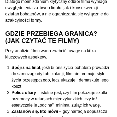
Dlatego moim zdaniem krytyczny odbiór filmu wymaga
uwzględnienia zarówno finału, jak i konsekwencji
działań bohaterów, a nie ograniczania się wyłącznie do
atrakcyjności formy.
GDZIE PRZEBIEGA GRANICA?
(JAK CZYTAĆ TE FILMY)
Przy analizie filmu warto zwrócić uwagę na kilka
kluczowych aspektów.
Spójrz na finał
, jeśli bilans życia bohatera prowadzi
do samozagłady lub izolacji, film nie promuje stylu
życia przestępczego, lecz ukazuje i demaskuje jego
koszt.
Policz ofiary
– istotne jest, czy film pokazuje skutki
przemocy w relacjach międzyludzkich, czy też
estetycznie je „odcina”, minimalizując ich wagę.
Zastanów się, kto mówi
– gdy narracja dopuszcza