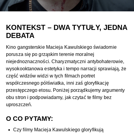
KONTEKST – DWA TYTUŁY, JEDNA
DEBATA
Kino gangsterskie Macieja Kawulskiego świadomie
porusza się po grząskim terenie moralnej
niejednoznaczności. Charyzmatyczni antybohaterowie,
wysokooktanowa estetyka i tempo narracji sprawiają, że
część widzów widzi w tych filmach portret
współczesnego półświatka, inni zaś gloryfikację
przestępczego etosu. Poniżej porządkujemy argumenty
obu stron i podpowiadamy, jak czytać te filmy bez
uproszczeń.
O CO PYTAMY:
Czy filmy Macieja Kawulskiego gloryfikują