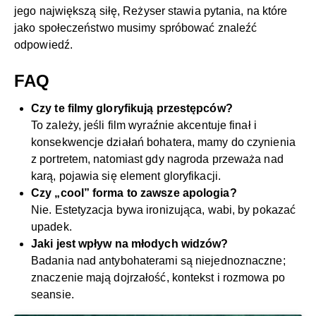
jego największą siłę, Reżyser stawia pytania, na które
jako społeczeństwo musimy spróbować znaleźć
odpowiedź.
FAQ
Czy te filmy gloryfikują przestępców?
To zależy, jeśli film wyraźnie akcentuje finał i
konsekwencje działań bohatera, mamy do czynienia
z portretem, natomiast gdy nagroda przeważa nad
karą, pojawia się element gloryfikacji.
Czy „cool” forma to zawsze apologia?
Nie. Estetyzacja bywa ironizująca, wabi, by pokazać
upadek.
Jaki jest wpływ na młodych widzów?
Badania nad antybohaterami są niejednoznaczne;
znaczenie mają dojrzałość, kontekst i rozmowa po
seansie.