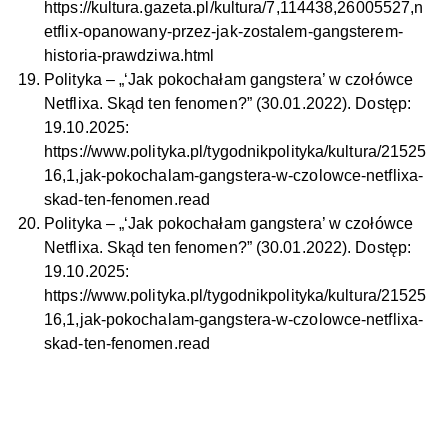
https://kultura.gazeta.pl/kultura/7,114438,26005527,n
etflix-opanowany-przez-jak-zostalem-gangsterem-
historia-prawdziwa.html
Polityka – „‘Jak pokochałam gangstera’ w czołówce
Netflixa. Skąd ten fenomen?” (30.01.2022). Dostęp:
19.10.2025:
https://www.polityka.pl/tygodnikpolityka/kultura/21525
16,1,jak-pokochalam-gangstera-w-czolowce-netflixa-
skad-ten-fenomen.read
Polityka – „‘Jak pokochałam gangstera’ w czołówce
Netflixa. Skąd ten fenomen?” (30.01.2022). Dostęp:
19.10.2025:
https://www.polityka.pl/tygodnikpolityka/kultura/21525
16,1,jak-pokochalam-gangstera-w-czolowce-netflixa-
skad-ten-fenomen.read