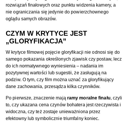
rozwiązań finałowych oraz punktu widzenia kamery, a
nie ograniczania się jedynie do powierzchownego
oglądu samych obrazów.
CZYM W KRYTYCE JEST
„GLORYFIKACJA”
W krytyce filmowej pojęcie gloryfikacji nie odnosi się do
samego pokazania określonych zjawisk czy postaw, lecz
do ich normatywnego wyniesienia – nadania im
pozytywnej wartości lub sugestii, że zasługują na
podziw. O tym, czy film można uznać za gloryfikujący
dane zachowania, przesądza kilka czynników.
Po pierwsze, znaczenie mają
ramy moralne finału
, czyli
to, czy ukazana cena czynów bohatera jest rzeczywista i
widoczna, czy też zostaje unieważniona przez
efektowny lub symbolicznie triumfalny koniec.