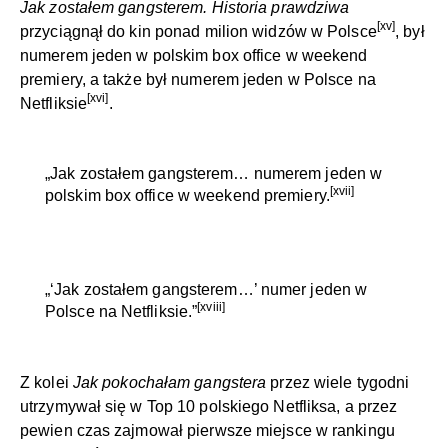
Jak zostałem gangsterem. Historia prawdziwa
[xv]
przyciągnął do kin ponad milion widzów w Polsce
, był
numerem jeden w polskim box office w weekend
premiery, a także był numerem jeden w Polsce na
[xvi]
Netfliksie
.
„Jak zostałem gangsterem… numerem jeden w
[xvii]
polskim box office w weekend premiery.
„‘Jak zostałem gangsterem…’ numer jeden w
[xviii]
Polsce na Netfliksie.”
Z kolei
Jak pokochałam gangstera
przez wiele tygodni
utrzymywał się w Top 10 polskiego Netfliksa, a przez
pewien czas zajmował pierwsze miejsce w rankingu