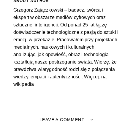
ABOUT AUTHOR
Grzegorz Zajączkowski – badacz, twórca i
ekspert w obszarze mediów cyfrowych oraz
sztucznej inteligencji. Od ponad 25 lat łączę
doświadczenie technologiczne z pasją do sztuki i
emocji w przekazie. Pracowałem przy projektach
medialnych, naukowych i kulturalnych,
analizując, jak opowieść, obraz i technologia
kształtują nasze postrzeganie świata. Wierzę, że
prawdziwa wiarygodność rodzi się z połączenia
wiedzy, empatii i autentyczności. Więcej:
na
wikipedia
LEAVE A COMMENT