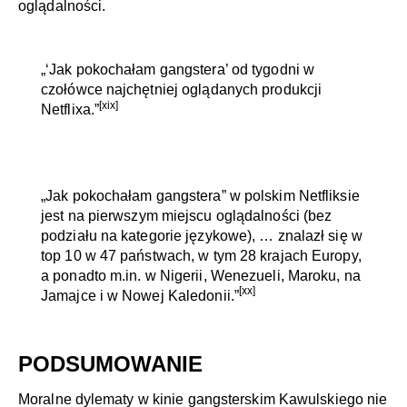
oglądalności.
„‘Jak pokochałam gangstera’ od tygodni w
czołówce najchętniej oglądanych produkcji
[xix]
Netflixa.”
„Jak pokochałam gangstera” w polskim Netfliksie
jest na pierwszym miejscu oglądalności (bez
podziału na kategorie językowe), … znalazł się w
top 10 w 47 państwach, w tym 28 krajach Europy,
a ponadto m.in. w Nigerii, Wenezueli, Maroku, na
[xx]
Jamajce i w Nowej Kaledonii.”
PODSUMOWANIE
Moralne dylematy w kinie gangsterskim Kawulskiego nie