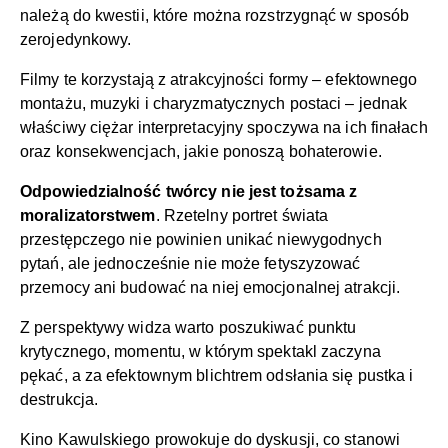
należą do kwestii, które można rozstrzygnąć w sposób
zerojedynkowy.
Filmy te korzystają z atrakcyjności formy – efektownego
montażu, muzyki i charyzmatycznych postaci – jednak
właściwy ciężar interpretacyjny spoczywa na ich finałach
oraz konsekwencjach, jakie ponoszą bohaterowie.
Odpowiedzialność twórcy nie jest tożsama z
moralizatorstwem
. Rzetelny portret świata
przestępczego nie powinien unikać niewygodnych
pytań, ale jednocześnie nie może fetyszyzować
przemocy ani budować na niej emocjonalnej atrakcji.
Z perspektywy widza warto poszukiwać punktu
krytycznego, momentu, w którym spektakl zaczyna
pękać, a za efektownym blichtrem odsłania się pustka i
destrukcja.
Kino Kawulskiego prowokuje do dyskusji, co stanowi