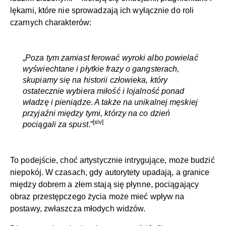
lękami, które nie sprowadzają ich wyłącznie do roli
czarnych charakterów:
„
Poza tym zamiast ferować wyroki albo powielać
wyświechtane i płytkie frazy o gangsterach,
skupiamy się na historii człowieka, który
ostatecznie wybiera miłość i lojalność ponad
władzę i pieniądze. A także na unikalnej męskiej
przyjaźni między tymi, którzy na co dzień
[xiv]
pociągali za spust
.”
To podejście, choć artystycznie intrygujące, może budzić
niepokój. W czasach, gdy autorytety upadają, a granice
między dobrem a złem stają się płynne, pociągający
obraz przestępczego życia może mieć wpływ na
postawy, zwłaszcza młodych widzów.