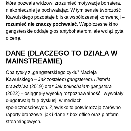
które pozwala widzowi zrozumieć motywacje bohatera,
niekoniecznie je pochwalając. W tym sensie twórczość
Kawulskiego pozostaje bliska współczesnej konwencji –
rozumieć nie znaczy pochwalać
. Współczesne kino
gangsterskie oddaje głos antybohaterom, ale wciąż pyta
o cenę.
DANE (DLACZEGO TO DZIAŁA W
MAINSTREAMIE)
Oba tytuły z „gangsterskiego cyklu” Macieja
Kawulskiego –
Jak zostałem gangsterem. Historia
prawdziwa
(2019) oraz
Jak pokochałam gangstera
(2022) – osiągnęły wysoką rozpoznawalność i wywołały
długotrwałą falę dyskusji w mediach
społecznościowych. Zjawisko to potwierdzają zarówno
raporty branżowe, jak i dane z box office oraz platform
streamingowych.