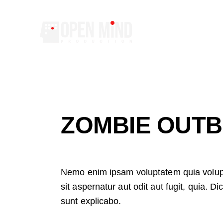
ZOMBIE OUTB
Nemo enim ipsam voluptatem quia volu
sit aspernatur aut odit aut fugit, quia. Di
sunt explicabo.