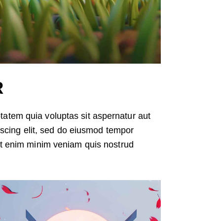
R
atem quia voluptas sit aspernatur aut
piscing elit, sed do eiusmod tempor
 Ut enim minim veniam quis nostrud